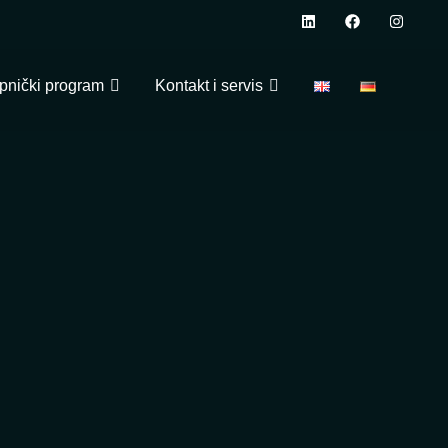
pnički program
Kontakt i servis