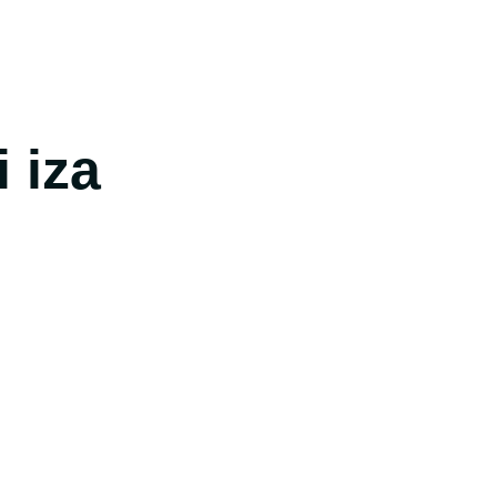
i iza