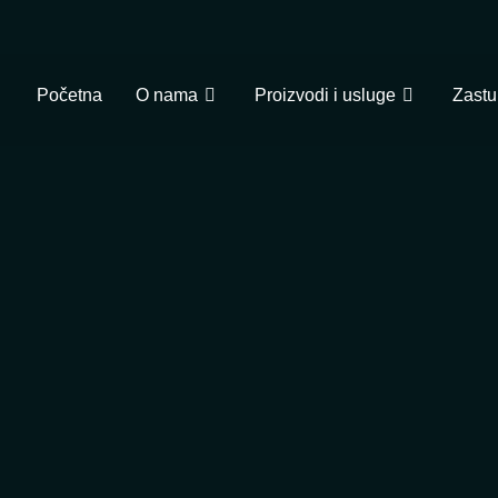
Početna
O nama
Proizvodi i usluge
Zastu