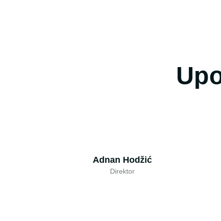
Upoz
Adnan Hodžić
Direktor