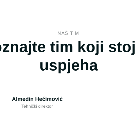
NAŠ TIM
najte tim koji stoj
uspjeha
Almedin Hećimović
Tehnički direktor