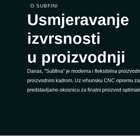
O SUBFINI
Usmjeravanje
izvrsnosti
u proizvodnji
Danas, “Subfina” je moderna i fleksibilna proizvodn
proizvodnim kadrom. Uz vrhunsku CNC opremu za iz
predstavljamo okosnicu za finalni proizvod optimaln