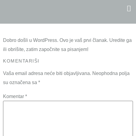
Zdravo
svijete!
Dobro došli u WordPress. Ovo je vaš prvi članak. Uredite ga
ili obrišite, zatim započnite sa pisanjem!
KOMENTARIŠI
Vaša email adresa neće biti objavljivana.
Neophodna polja
su označena sa
*
Komentar
*